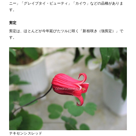
ニー」「グレイブタイ・ビューティ」「カイウ」などの品種がありま
す。
剪定
剪定は、ほとんどが今年延びたツルに咲く「新枝咲き（強剪定）」で
す。
テキセンシスレッド