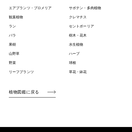
エアプランツ・ブロメリア
サボテン・多肉植物
観葉植物
クレマチス
ラン
セントポーリア
バラ
樹木・花木
果樹
水生植物
山野草
ハーブ
野菜
球根
リーフプランツ
草花・鉢花
植物図鑑に戻る