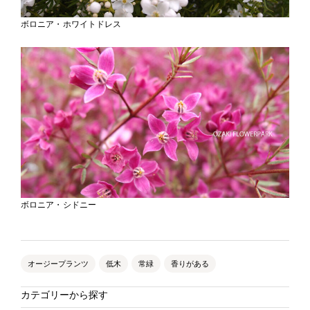
ボロニア・ホワイトドレス
ボロニア・シドニー
オージープランツ
低木
常緑
香りがある
カテゴリーから探す