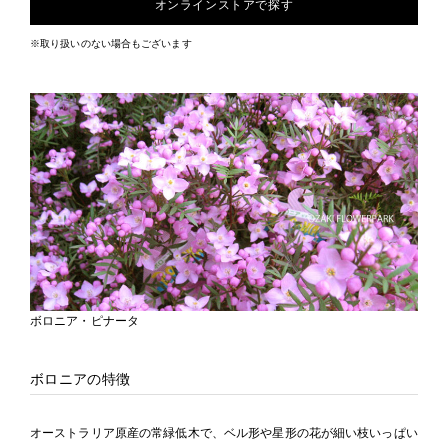
オンラインストアで探す
※取り扱いのない場合もございます
ボロニア・ピナータ
ボロニアの特徴
オーストラリア原産の常緑低木で、ベル形や星形の花が細い枝いっぱい