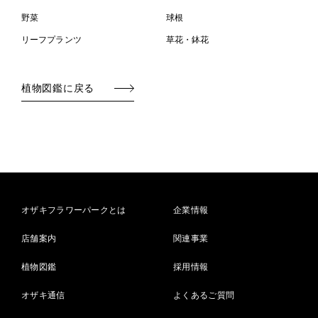
野菜
球根
リーフプランツ
草花・鉢花
植物図鑑に戻る
オザキフラワーパークとは
企業情報
店舗案内
関連事業
植物図鑑
採用情報
オザキ通信
よくあるご質問