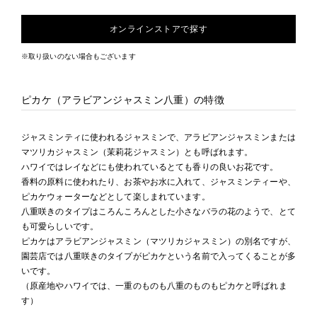
オンラインストアで探す
※取り扱いのない場合もございます
ピカケ（アラビアンジャスミン八重）の特徴
ジャスミンティに使われるジャスミンで、アラビアンジャスミンまたは
マツリカジャスミン（茉莉花ジャスミン）とも呼ばれます。
ハワイではレイなどにも使われているとても香りの良いお花です。
香料の原料に使われたり、お茶やお水に入れて、ジャスミンティーや、
ピカケウォーターなどとして楽しまれています。
八重咲きのタイプはころんころんとした小さなバラの花のようで、とて
も可愛らしいです。
ピカケはアラビアンジャスミン（マツリカジャスミン）の別名ですが、
園芸店では八重咲きのタイプがピカケという名前で入ってくることが多
いです。
（原産地やハワイでは、一重のものも八重のものもピカケと呼ばれま
す）