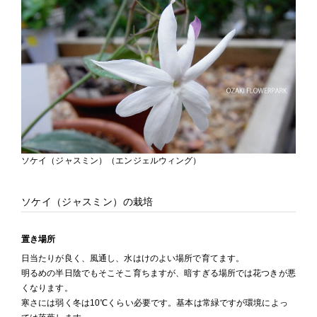
ソケイ（ジャスミン）（エンジェルウィング）
ソケイ（ジャスミン）の栽培
置き場所
日当たりが良く、風通し、水はけのよい場所で育てます。
明るめの半日陰でもそこそこ育ちますが、暗すぎる場所では花つきが悪
くなります。
寒さには弱く冬は10℃くらい必要です。基本は常緑ですが環境によっ