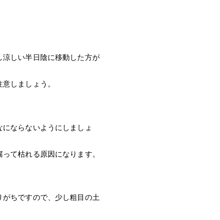
し涼しい半日陰に移動した方が
注意しましょう。
なにならないようにしましょ
腐って枯れる原因になります。
りがちですので、少し粗目の土