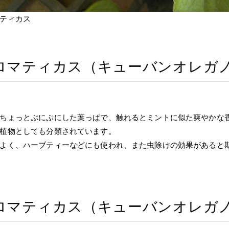
ティカス
ロマティカス（キューバンオレガ
ちょっとぷにぷにした葉っぱで、触れるとミントに似た爽やかな
植物としても分類されています。
よく、ハーブティーなどにも使われ、また虫除けの効果があると
ロマティカス（キューバンオレガ