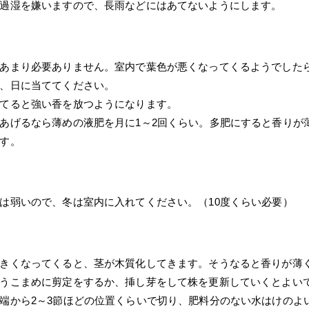
過湿を嫌いますので、長雨などにはあてないようにします。
あまり必要ありません。室内で葉色が悪くなってくるようでした
、日に当ててください。
てると強い香を放つようになります。
あげるなら薄めの液肥を月に1～2回くらい。多肥にすると香りが
す。
は弱いので、冬は室内に入れてください。（10度くらい必要）
きくなってくると、茎が木質化してきます。そうなると香りが薄
うこまめに剪定をするか、挿し芽をして株を更新していくとよい
端から2～3節ほどの位置くらいで切り、肥料分のない水はけのよ