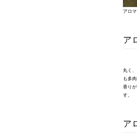
アロマ
ア
丸く、
も多肉
香りが
す。
ア