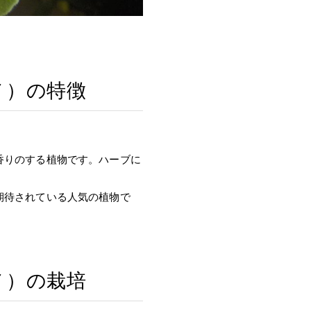
ノ）の特徴
香りのする植物です。ハーブに
期待されている人気の植物で
ノ）の栽培