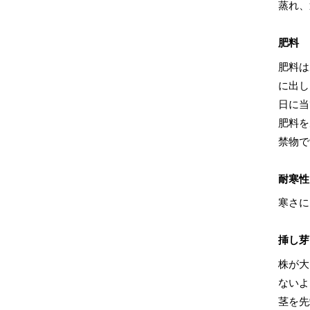
蒸れ、
肥料
肥料は
に出し
日に当
肥料を
禁物で
耐寒性
寒さに
挿し芽
株が大
ないよ
茎を先