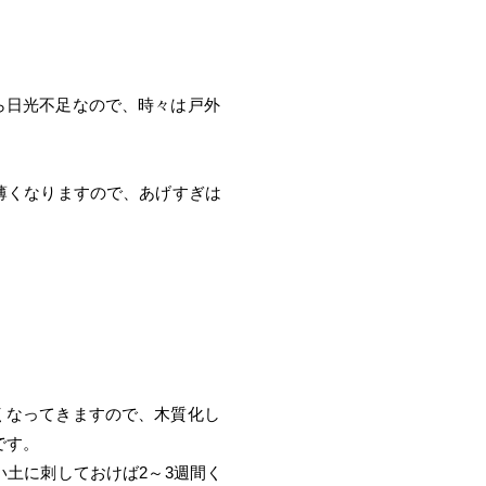
ら日光不足なので、時々は戸外
薄くなりますので、あげすぎは
くなってきますので、木質化し
です。
い土に刺しておけば2～3週間く