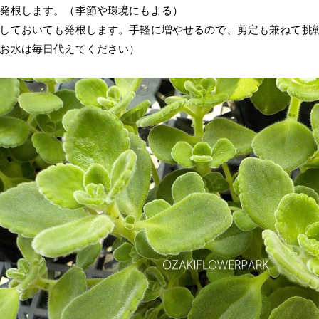
発根します。（季節や環境にもよる）
しておいても発根します。手軽に増やせるので、剪定も兼ねて挑
お水は毎日代えてください）