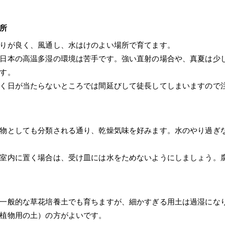
所
りが良く、風通し、水はけのよい場所で育てます。
日本の高温多湿の環境は苦手です。強い直射の場合や、真夏は少
す。
く日が当たらないところでは間延びして徒長してしまいますので
物としても分類される通り、乾燥気味を好みます。水のやり過ぎ
室内に置く場合は、受け皿には水をためないようにしましょう。
一般的な草花培養土でも育ちますが、細かすぎる用土は過湿にな
植物用の土）の方がよいです。