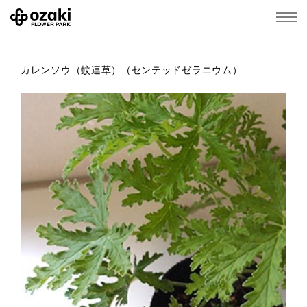
カレンソウ（蚊連草）（センテッドゼラニウム）