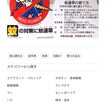
初心者向き
多年草
常緑
虫除け
香りがある
カテゴリーから探す
エアプランツ・ブロメリア
サボテン・多肉植物
観葉植物
クレマチス
ラン
セントポーリア
バラ
樹木・花木