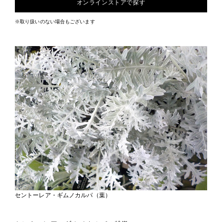
オンラインストアで探す
※取り扱いのない場合もございます
セントーレア・ギムノカルパ（葉）