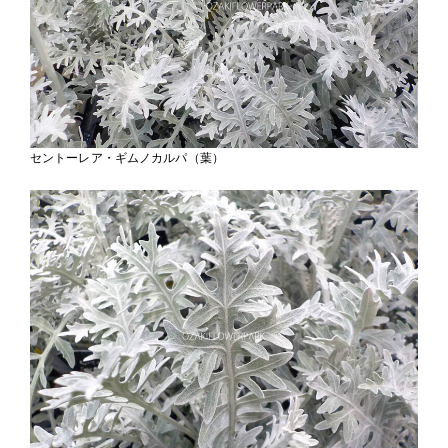
セントーレア・ギムノカルパ（葉）