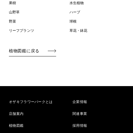
果樹
水生植物
山野草
ハーブ
野菜
球根
リーフプランツ
草花・鉢花
植物図鑑に戻る
オザキフラワーパークとは
企業情報
店舗案内
関連事業
植物図鑑
採用情報