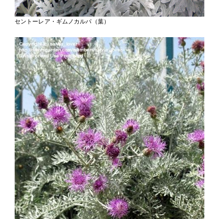
セントーレア・ギムノカルパ（葉）