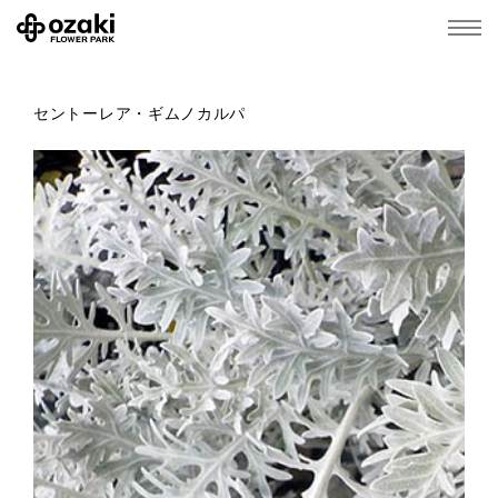
セントーレア・ギムノカルパ