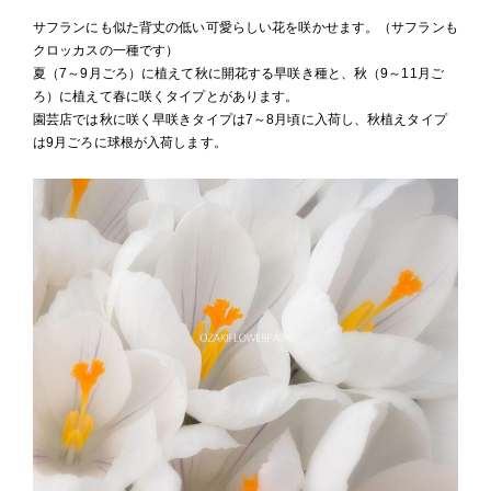
サフランにも似た背丈の低い可愛らしい花を咲かせます。（サフランも
クロッカスの一種です）
夏（7～9月ごろ）に植えて秋に開花する早咲き種と、秋（9～11月ご
ろ）に植えて春に咲くタイプとがあります。
園芸店では秋に咲く早咲きタイプは7～8月頃に入荷し、秋植えタイプ
は9月ごろに球根が入荷します。