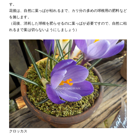
す。
花後は、自然に葉っぱが枯れるまで、カリ分の多めの球根用の肥料など
を施します。
（花後、消耗した球根を肥らせるのに葉っぱが必要ですので、自然に枯
れるまで葉は切らないようにしましょう）
クロッカス