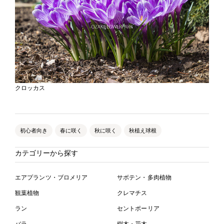
クロッカス
初心者向き
春に咲く
秋に咲く
秋植え球根
カテゴリーから探す
エアプランツ・ブロメリア
サボテン・多肉植物
観葉植物
クレマチス
ラン
セントポーリア