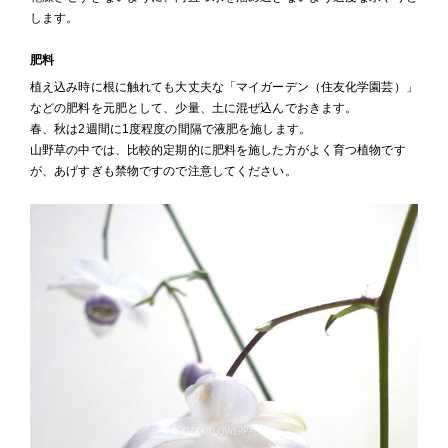
します。
肥料
植え込み時に根に触れても大丈夫な「マイガーデン（住友化学園芸）」
などの肥料を元肥として、少量、土に混ぜ込んでおきます。
春、秋は2週間に1度程度の間隔で液肥を施します。
山野草の中では、比較的定期的に肥料を施した方がよく育つ植物です
が、あげすぎも禁物ですので注意してください。