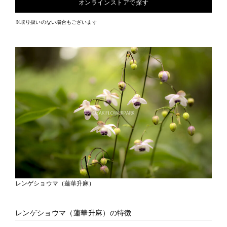
オンラインストアで探す
※取り扱いのない場合もございます
レンゲショウマ（蓮華升麻）
レンゲショウマ（蓮華升麻）の特徴