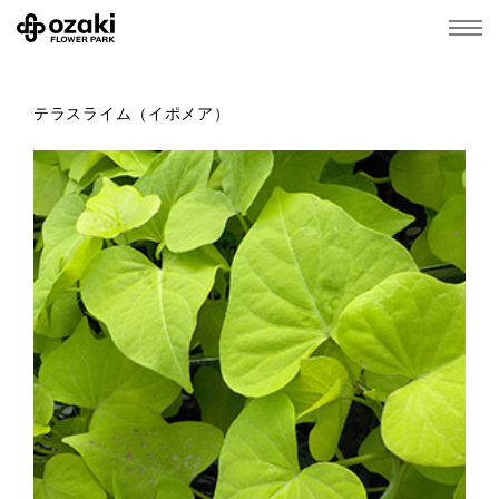
テラスライム（イポメア）