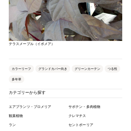
テラスメープル（イポメア）
カラーリーフ
グランドカバー向き
グリーンカーテン
つる性
多年草
カテゴリーから探す
エアプランツ・ブロメリア
サボテン・多肉植物
観葉植物
クレマチス
ラン
セントポーリア