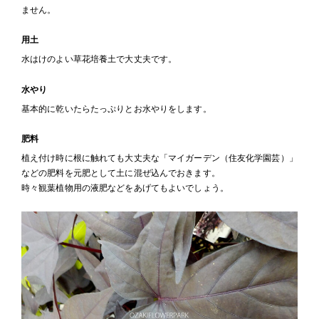
ません。
用土
水はけのよい草花培養土で大丈夫です。
水やり
基本的に乾いたらたっぷりとお水やりをします。
肥料
植え付け時に根に触れても大丈夫な「マイガーデン（住友化学園芸）」
などの肥料を元肥として土に混ぜ込んでおきます。
時々観葉植物用の液肥などをあげてもよいでしょう。