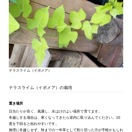
テラスライム（イポメア）
テラスライム（イポメア）の栽培
置き場所
日当たりが良く、風通し、水はけのよい場所で育てます。
冬越しする場合は、寒くなってきたら室内に取り込んでください。10
度を下回ると枯れやすいです。
無理に冬越しせず、秋までの一年草として割り切った方が手軽かもしれ