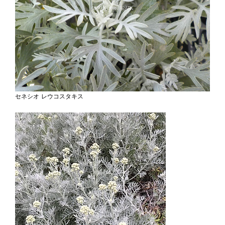
セネシオ レウコスタキス