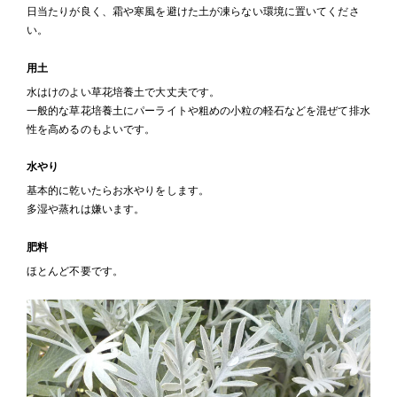
日当たりが良く、霜や寒風を避けた土が凍らない環境に置いてくださ
い。
用土
水はけのよい草花培養土で大丈夫です。
一般的な草花培養土にパーライトや粗めの小粒の軽石などを混ぜて排水
性を高めるのもよいです。
水やり
基本的に乾いたらお水やりをします。
多湿や蒸れは嫌います。
肥料
ほとんど不要です。