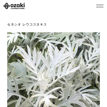
セネシオ レウコスタキス