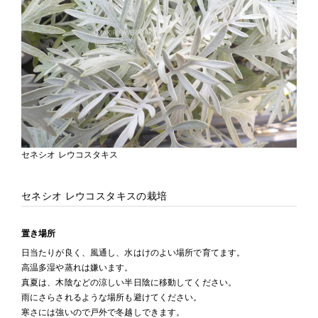
セネシオ レウコスタキス
セネシオ レウコスタキスの栽培
置き場所
日当たりが良く、風通し、水はけのよい場所で育てます。
高温多湿や蒸れは嫌います。
真夏は、木陰などの涼しい半日陰に移動してください。
雨にさらされるような場所も避けてください。
寒さには強いので戸外で冬越しできます。