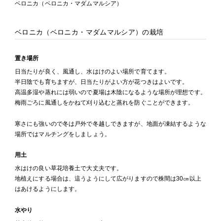
ベロニカ（ベロニカ・マダムマルシア）
ベロニカ（ベロニカ・マダムマルシア）の栽培
置き場所
日当たりが良く、風通し、水はけのよい場所で育てます。
半日陰でも育ちますが、日当たりがよい方が花つきはよいです。
高温多湿や蒸れには弱いので夏場は木陰になるような場所が理想です。
梅雨ごろに風通しをかねて刈り込むと蒸れを防ぐことができます。
寒さにも強いので冬は戸外で冬越しできますが、地面が凍結するような
場所ではマルチングをしましょう。
用土
水はけの良い草花培養土で大丈夫です。
地植えにする場合は、這うようにして広がりますので株間は30㎝以上
はあけるようにします。
水やり