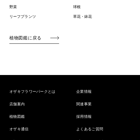
野菜
球根
リーフプランツ
草花・鉢花
植物図鑑に戻る
オザキフラワーパークとは
企業情報
店舗案内
関連事業
植物図鑑
採用情報
オザキ通信
よくあるご質問