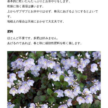
基本的に乾いたらたっぷりとお水やりをします。
乾燥に強く過湿は嫌います。
上からザブザブとお水やりはせず、株元にあげるようにするとよいで
す。
地植えの場合は天候にまかせて大丈夫です。
肥料
ほとんど不要です。多肥は好みません。
あげるのであれば、春と秋に緩効性肥料を軽く施します。