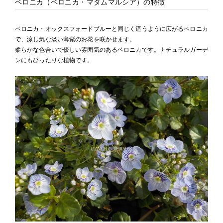
ベロニカ（ベロニカ・マダムマルシア）の特徴
ベロニカ・オックスフォードブルーと同じく這うように広がるベロニカ
で、涼し気な淡い薄紫のお花を咲かせます。
柔らかな色合いで優しい雰囲気のあるベロニカです。ナチュラルガーデ
ンにもぴったりな植物です。