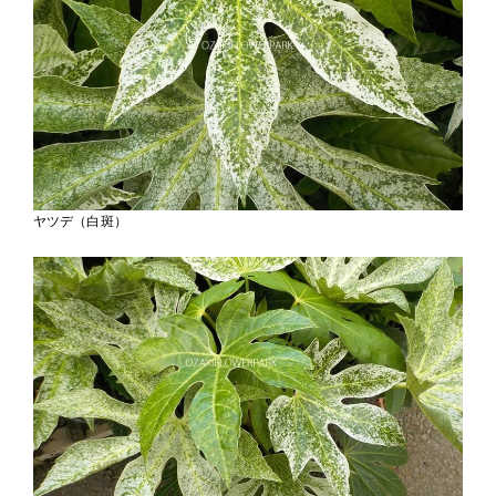
ヤツデ（白斑）