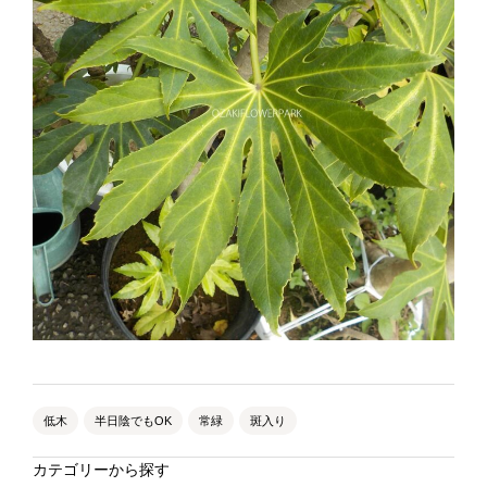
低木
半日陰でもOK
常緑
斑入り
カテゴリーから探す