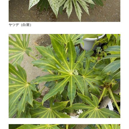
ヤツデ（白斑）