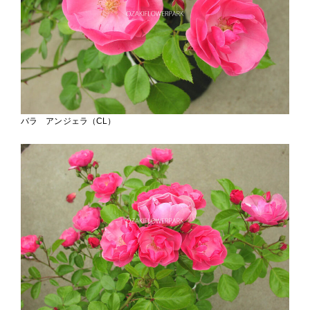
バラ アンジェラ（CL）