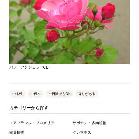
バラ アンジェラ（CL）
つる性
中低木
半日陰でもOK
香りがある
カテゴリーから探す
エアプランツ・ブロメリア
サボテン・多肉植物
観葉植物
クレマチス