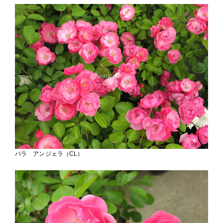
バラ アンジェラ（CL）