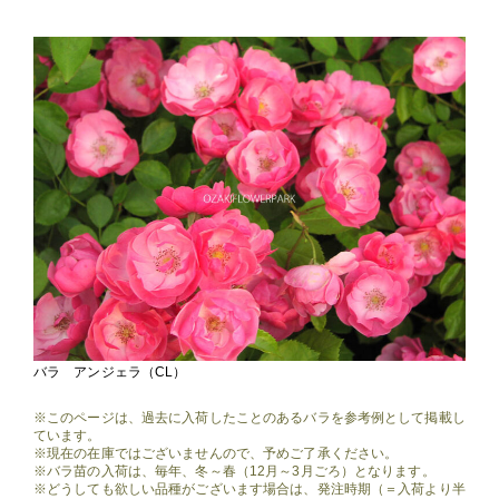
バラ アンジェラ（CL）
※このページは、過去に入荷したことのあるバラを参考例として掲載し
ています。
※現在の在庫ではございませんので、予めご了承ください。
※バラ苗の入荷は、毎年、冬～春（12月～3月ごろ）となります。
※どうしても欲しい品種がございます場合は、発注時期（＝入荷より半