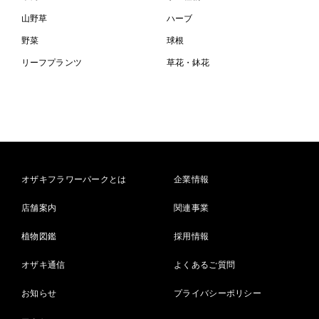
山野草
ハーブ
野菜
球根
リーフプランツ
草花・鉢花
オザキフラワーパークとは
企業情報
店舗案内
関連事業
植物図鑑
採用情報
オザキ通信
よくあるご質問
お知らせ
プライバシーポリシー