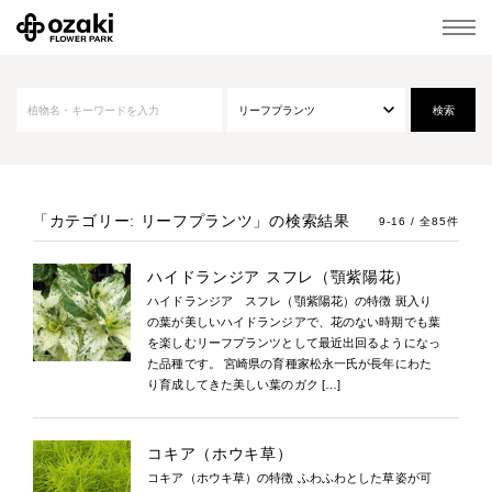
「カテゴリー: リーフプランツ」
の検索結果
9-16 / 全85件
ハイドランジア スフレ（顎紫陽花）
ハイドランジア スフレ（顎紫陽花）の特徴 斑入り
の葉が美しいハイドランジアで、花のない時期でも葉
を楽しむリーフプランツとして最近出回るようになっ
た品種です。 宮崎県の育種家松永一氏が長年にわた
り育成してきた美しい葉のガク […]
コキア（ホウキ草）
コキア（ホウキ草）の特徴 ふわふわとした草姿が可