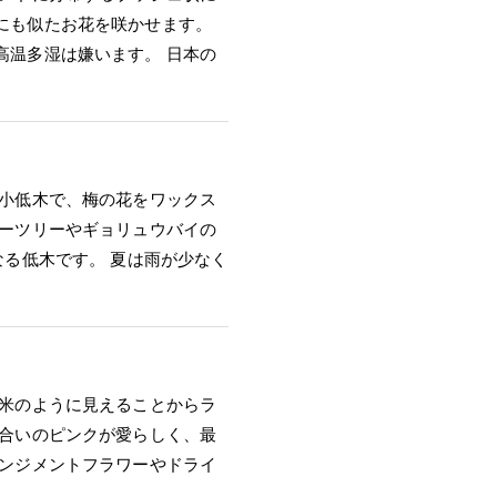
にも似たお花を咲かせます。
高温多湿は嫌います。 日本の
の小低木で、梅の花をワックス
ィーツリーやギョリュウバイの
なる低木です。 夏は雨が少なく
お米のように見えることからラ
色合いのピンクが愛らしく、最
レンジメントフラワーやドライ