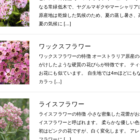
なる常緑低木で、ヤグルマギクやマーシャリア
原産地は乾燥した気候のため、夏の蒸し暑さ、
夏の気候に […]
ワックスフラワー
ワックスフラワーの特徴 オーストラリア原産
がけしたような硬質の花びらが特徴です。 テ
お花にも似ています。 自生地では4mほどにも
カラっ […]
ライスフラワー
ライスフラワーの特徴 小さな密集した花蕾が
イスフラワーと呼ばれます。 柔らかな優しい
初はピンクの花ですが、白く変化します。 ア
フラワーに […]