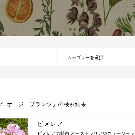
グ: オージープランツ」
の検索結果
ピメレア
ピメレアの特徴 オーストラリアやニュージー