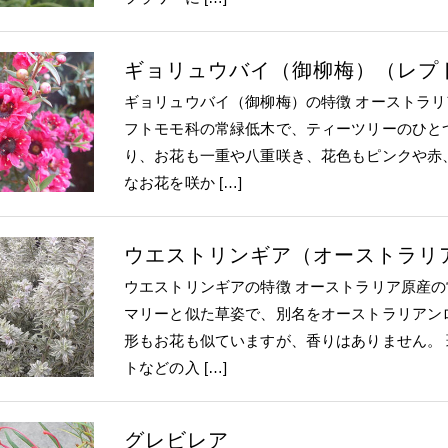
ギョリュウバイ（御柳梅）（レプ
ギョリュウバイ（御柳梅）の特徴 オーストラ
フトモモ科の常緑低木で、ティーツリーのひと
り、お花も一重や八重咲き、花色もピンクや赤
なお花を咲か […]
ウエストリンギア（オーストラリ
ウエストリンギアの特徴 オーストラリア原産
マリーと似た草姿で、別名をオーストラリアン
形もお花も似ていますが、香りはありません。
トなどの入 […]
グレビレア