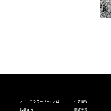
オザキフラワーパークとは
企業情報
店舗案内
関連事業