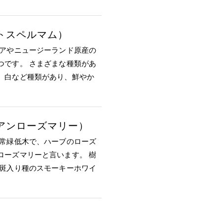
トスペルマム）
リアやニュージーランド原産の
つです。 さまざまな種類があ
、白など種類があり、鮮やか
アンローズマリー）
の常緑低木で、ハーブのローズ
ローズマリーと言います。 樹
 斑入り種のスモーキーホワイ