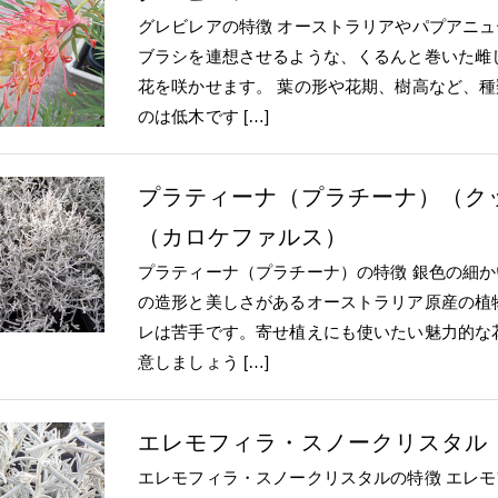
グレビレアの特徴 オーストラリアやパプアニ
ブラシを連想させるような、くるんと巻いた雌
花を咲かせます。 葉の形や花期、樹高など、
のは低木です […]
プラティーナ（プラチーナ）（ク
（カロケファルス）
プラティーナ（プラチーナ）の特徴 銀色の細
の造形と美しさがあるオーストラリア原産の植
レは苦手です。寄せ植えにも使いたい魅力的な
意しましょう […]
エレモフィラ・スノークリスタル
エレモフィラ・スノークリスタルの特徴 エレ