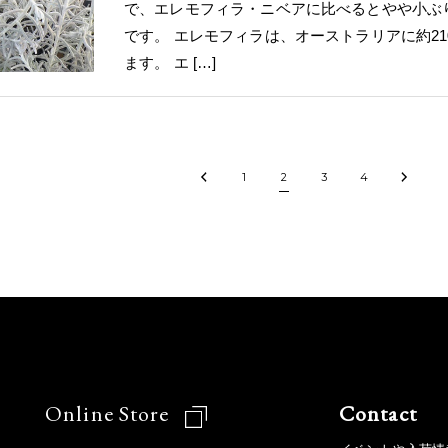
で、エレモフィラ・ニベアに比べるとやや小ぶ
です。 エレモフィラは、オーストラリアに約2
ます。 エ […]
1
2
3
4
Online Store
Contact