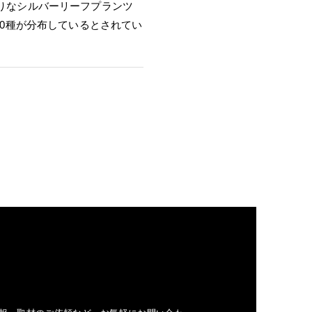
りなシルバーリーフプランツ
10種が分布しているとされてい