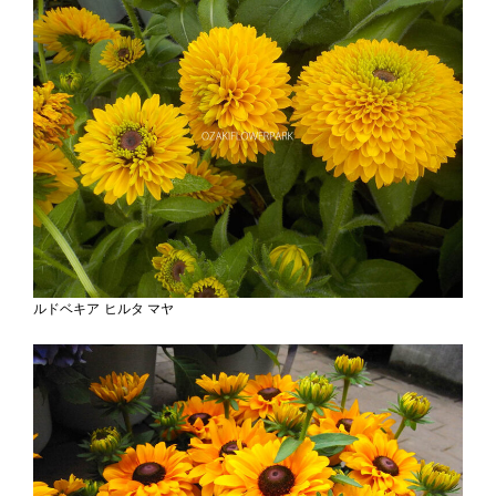
ルドベキア ヒルタ マヤ