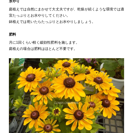
水やり
庭植えでは自然にまかせて大丈夫ですが、乾燥が続くような環境では適
宜たっぷりとお水やりしてください。
鉢植えでは乾いたらたっぷりとお水やりしましょう。
肥料
月に1回くらい軽く緩効性肥料を施します。
庭植えの場合は肥料はほとんど不要です。