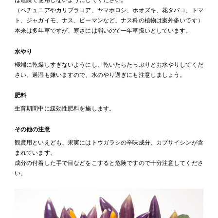
は連続で使用しないようにしてください。
（ペチュニアやカリブラコア、ヤマホロシ、ホオズキ、花タバコ、トマ
ト、ジャガイモ、ナス、ピーマンなど、ナス科の植物は案外多いです）
本来は多年草ですが、寒さには弱いので一年草扱いとしています。
水やり
極端に乾燥しすぎないようにし、乾いたらたっぷりとお水やりしてくだ
さい。過湿も嫌いますので、水のやり過ぎにも注意しましょう。
肥料
生育期間中に緩効性肥料を施します。
その他の注意
観賞用といえども、果実にはトウガラシの辛味成分、カプサイシンが含
まれています。
成分の付着した手で目などをこすると危険ですので十分注意してくださ
い。