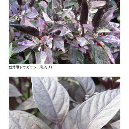
観賞用トウガラシ（斑入り）