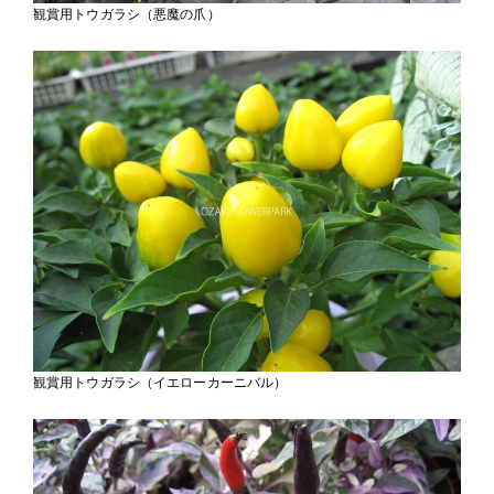
観賞用トウガラシ（悪魔の爪）
観賞用トウガラシ（イエローカーニバル）