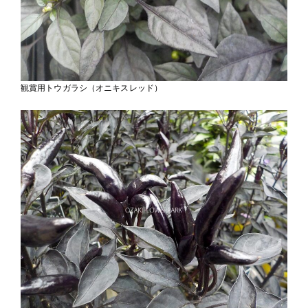
観賞用トウガラシ（オニキスレッド）