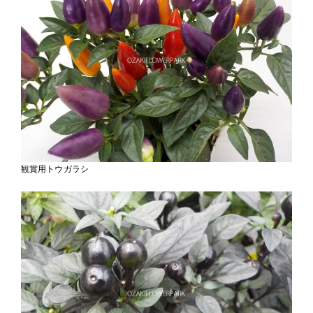
観賞用トウガラシ