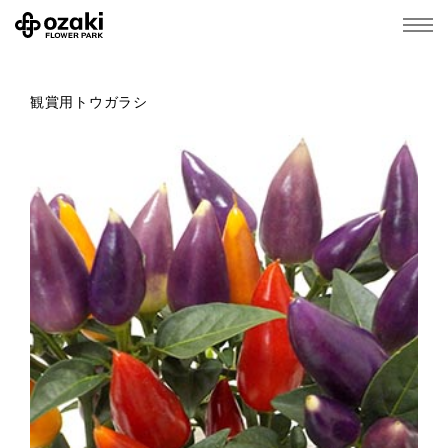
観賞用トウガラシ