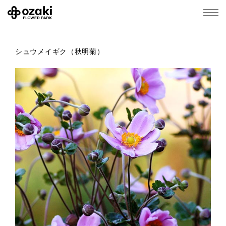
シュウメイギク（秋明菊）