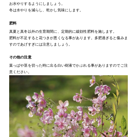
お水やりするようにしましょう。
冬は水やりを減らし、乾かし気味にします。
肥料
真夏と真冬以外の生育期間に、定期的に緩効性肥料を施します。
肥料が不足すると花つきが悪くなる事があります。多肥過ぎると傷みま
すのであげすぎには注意しましょう。
その他の注意
葉っぱや茎を切った時に出る白い樹液でかぶれる事がありますのでご注
意ください。