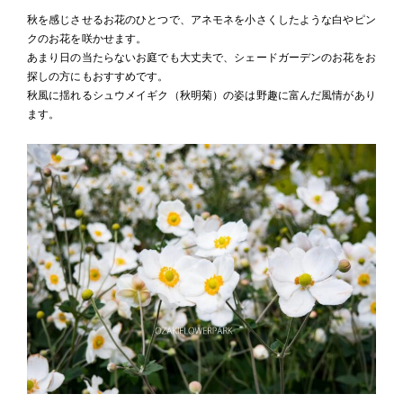
秋を感じさせるお花のひとつで、アネモネを小さくしたような白やピン
クのお花を咲かせます。
あまり日の当たらないお庭でも大丈夫で、シェードガーデンのお花をお
探しの方にもおすすめです。
秋風に揺れるシュウメイギク（秋明菊）の姿は野趣に富んだ風情があり
ます。