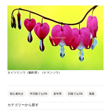
タイツリソウ（鯛釣草）（ケマンソウ）
初心者向き
半日陰でもOK
多年草
日陰でもOK
落葉
カテゴリーから探す