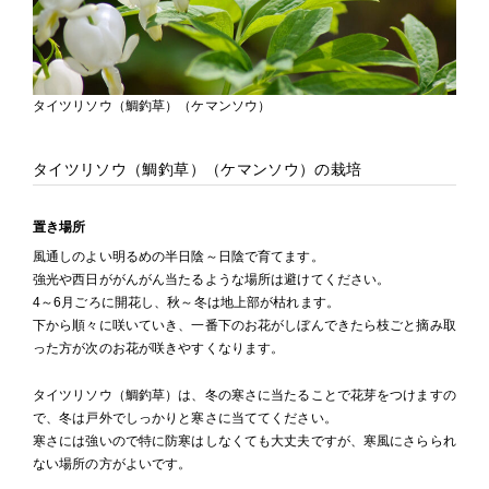
タイツリソウ（鯛釣草）（ケマンソウ）
タイツリソウ（鯛釣草）（ケマンソウ）の栽培
置き場所
風通しのよい明るめの半日陰～日陰で育てます。
強光や西日ががんがん当たるような場所は避けてください。
4～6月ごろに開花し、秋～冬は地上部が枯れます。
下から順々に咲いていき、一番下のお花がしぼんできたら枝ごと摘み取
った方が次のお花が咲きやすくなります。
タイツリソウ（鯛釣草）は、冬の寒さに当たることで花芽をつけますの
で、冬は戸外でしっかりと寒さに当ててください。
寒さには強いので特に防寒はしなくても大丈夫ですが、寒風にさらられ
ない場所の方がよいです。