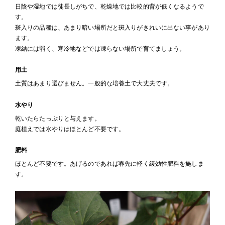
日陰や湿地では徒長しがちで、乾燥地では比較的背が低くなるようで
す。
斑入りの品種は、あまり暗い場所だと斑入りがきれいに出ない事があり
ます。
凍結には弱く、寒冷地などでは凍らない場所で育てましょう。
用土
土質はあまり選びません。一般的な培養土で大丈夫です。
水やり
乾いたらたっぷりと与えます。
庭植えでは水やりはほとんど不要です。
肥料
ほとんど不要です。あげるのであれば春先に軽く緩効性肥料を施しま
す。