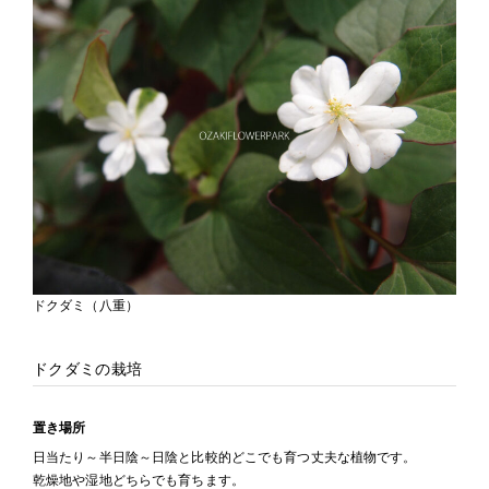
ドクダミ（八重）
ドクダミの栽培
置き場所
日当たり～半日陰～日陰と比較的どこでも育つ丈夫な植物です。
乾燥地や湿地どちらでも育ちます。