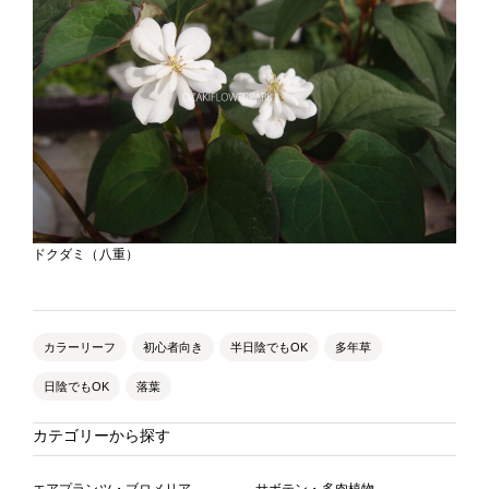
ドクダミ（八重）
カラーリーフ
初心者向き
半日陰でもOK
多年草
日陰でもOK
落葉
カテゴリーから探す