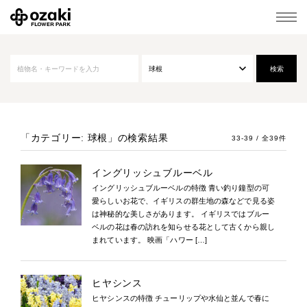
「カテゴリー: 球根」
の検索結果
33-39 / 全39件
イングリッシュブルーベル
イングリッシュブルーベルの特徴 青い釣り鐘型の可
愛らしいお花で、イギリスの群生地の森などで見る姿
は神秘的な美しさがあります。 イギリスではブルー
ベルの花は春の訪れを知らせる花として古くから親し
まれています。 映画「ハワー […]
ヒヤシンス
ヒヤシンスの特徴 チューリップや水仙と並んで春に